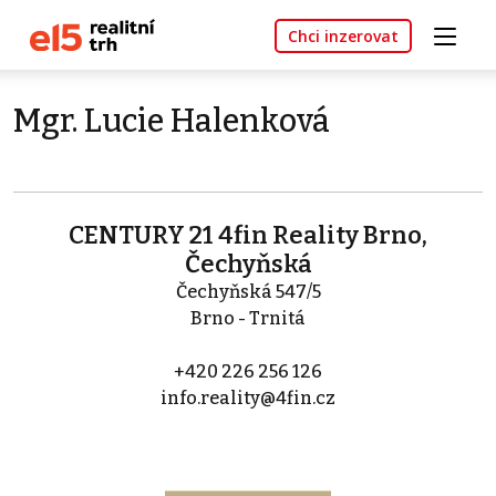
Chci inzerovat
Mgr. Lucie Halenková
CENTURY 21 4fin Reality Brno,
Čechyňská
Čechyňská 547/5
Brno - Trnitá
+420 226 256 126
info.reality@4fin.cz