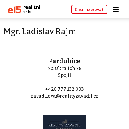
Chci inzerovat
Mgr. Ladislav Rajm
Pardubice
Na Okrajích 78
Spojil
+420 777 132 003
zavadilova@realityzavadil.cz