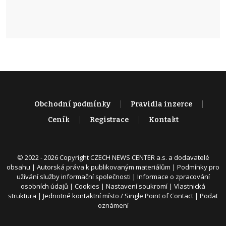
Obchodní podmínky
Pravidla inzerce
Ceník
Registrace
Kontakt
© 2022 - 2026 Copyright CZECH NEWS CENTER a.s. a dodavatelé
obsahu |
Autorská práva k publikovaným materiálům
|
Podmínky pro
užívání služby informační společnosti
|
Informace o zpracování
osobních údajů
|
Cookies
|
Nastavení soukromí
|
Vlastnická
struktura
|
Jednotné kontaktní místo / Single Point of Contact
|
Podat
oznámení