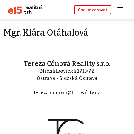
Chci inzerovat
Mgr. Klára Otáhalová
Tereza Cónová Reality s.r.o.
Michálkovická 1715/72
Ostrava - Slezská Ostrava
tereza.conova@tc-reality.cz