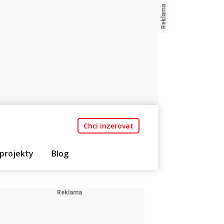
Chci inzerovat
projekty
Blog