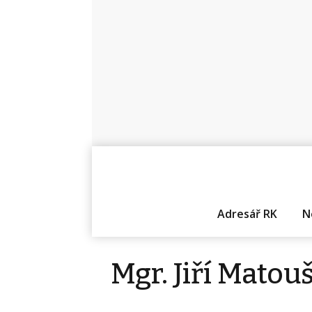
Adresář RK
N
Mgr. Jiří Matou