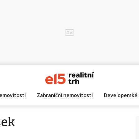
emovitosti
Zahraniční nemovitosti
Developerské 
šek