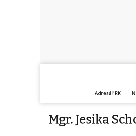
Adresář RK
N
Mgr. Jesika Sc