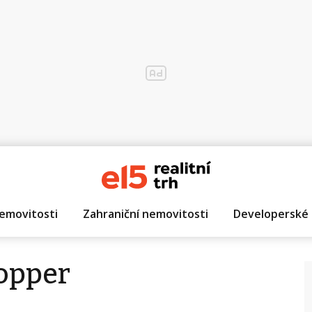
emovitosti
Zahraniční nemovitosti
Developerské 
hopper