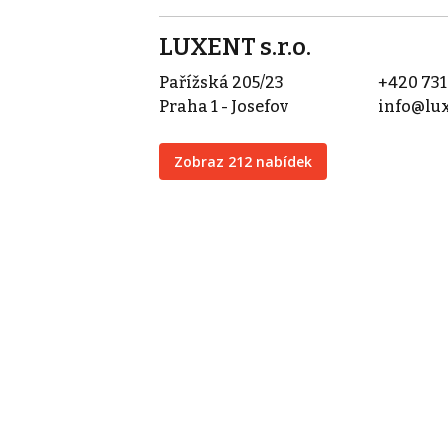
LUXENT s.r.o.
Pařížská 205/23
+420 731
Praha 1 - Josefov
info@lux
Zobraz 212 nabídek