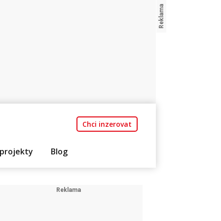
Chci inzerovat
projekty
Blog