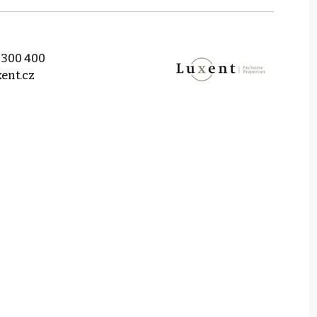
 300 400
ent.cz