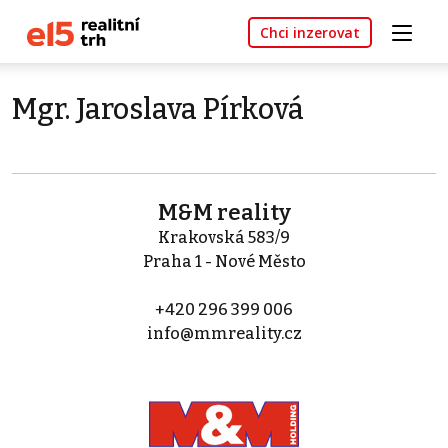
Chci inzerovat
Mgr. Jaroslava Pírková
M&M reality
Krakovská 583/9
Praha 1 - Nové Město
+420 296 399 006
info@mmreality.cz