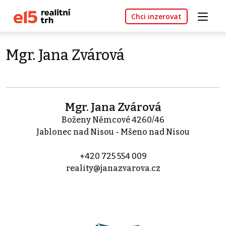
Chci inzerovat
Mgr. Jana Zvárová
Mgr. Jana Zvárová
Boženy Němcové 4260/46
Jablonec nad Nisou - Mšeno nad Nisou
+420 725 554 009
reality@janazvarova.cz