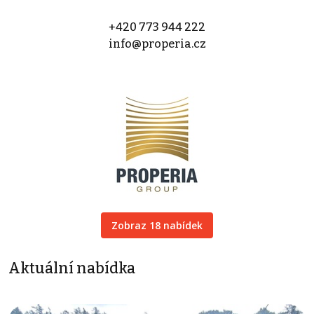
+420 773 944 222
info@properia.cz
Zobraz 18 nabídek
Aktuální nabídka