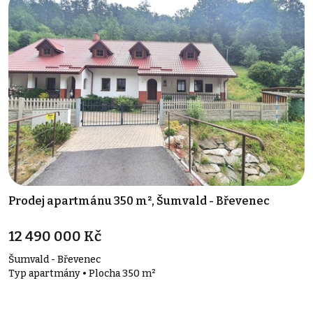
Prodej apartmánu 350 m², Šumvald - Břevenec
12 490 000 Kč
Šumvald - Břevenec
Typ apartmány • Plocha 350 m²