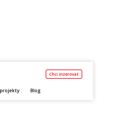
Chci inzerovat
projekty
Blog