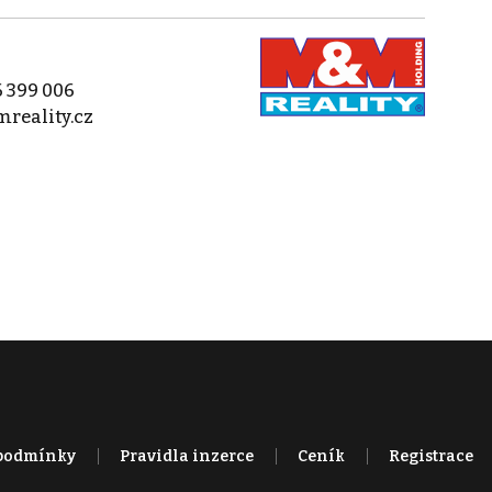
 399 006
reality.cz
podmínky
Pravidla inzerce
Ceník
Registrace