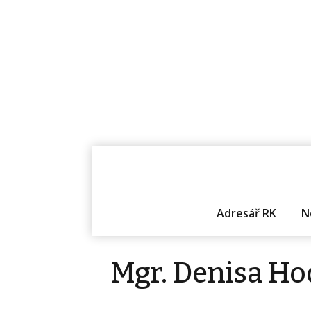
Adresář RK
N
Mgr. Denisa Ho