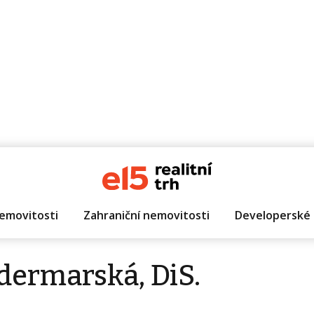
emovitosti
Zahraniční nemovitosti
Developerské 
dermarská, DiS.