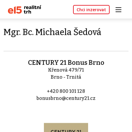
Chci inzerovat
Mgr. Bc. Michaela Šedová
CENTURY 21 Bonus Brno
Křenová 479/71
Brno - Trnitá
+420 800 101 128
bonusbrno@century21.cz