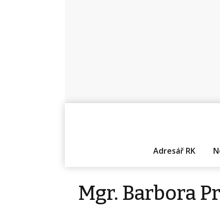
Adresář RK
N
Mgr. Barbora P