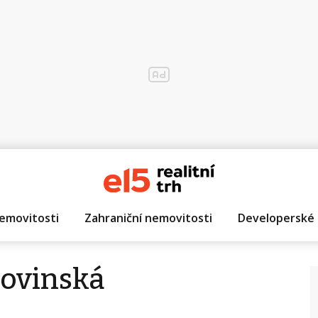
emovitosti
Zahraniční nemovitosti
Developerské 
rovinská