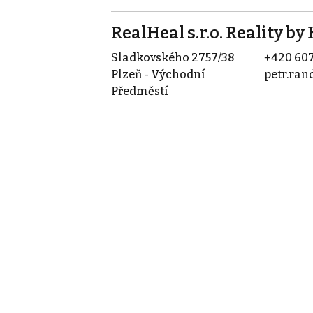
RealHeal s.r.o. Reality by
Sladkovského 2757/38
+420 607
Plzeň - Východní
petr.ra
Předměstí