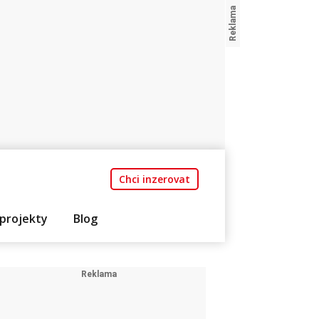
Chci inzerovat
projekty
Blog