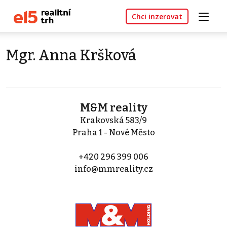
Chci inzerovat
Mgr. Anna Kršková
M&M reality
Krakovská 583/9
Praha 1 - Nové Město
+420 296 399 006
info@mmreality.cz