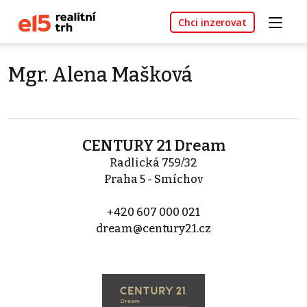
Chci inzerovat
Mgr. Alena Mašková
CENTURY 21 Dream
Radlická 759/32
Praha 5 - Smíchov
+420 607 000 021
dream@century21.cz