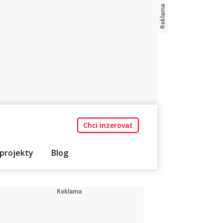
Chci inzerovat
projekty
Blog