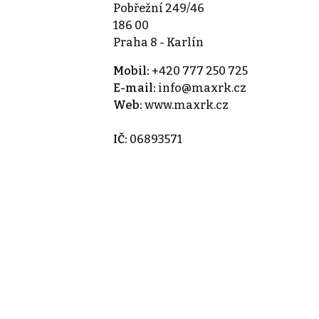
Pobřežní 249/46
186 00
Praha 8 - Karlín
Mobil:
+420 777 250 725
E-mail:
info@maxrk.cz
Web:
www.maxrk.cz
IČ:
06893571