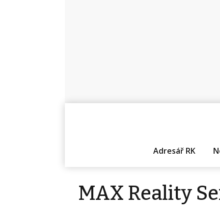
Adresář RK
N
MAX Reality Ser