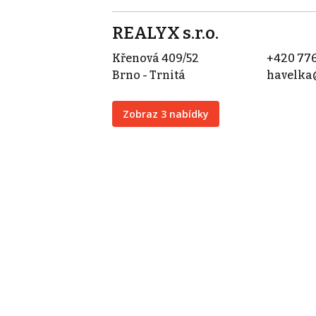
REALYX s.r.o.
Křenová 409/52
+420 776
Brno - Trnitá
havelka
Zobraz 3 nabídky