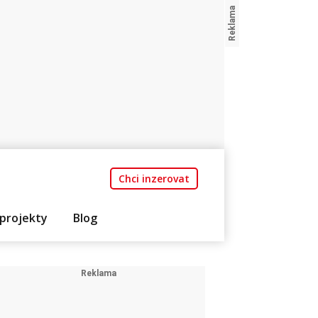
Chci inzerovat
projekty
Blog