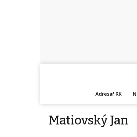
Adresář RK
N
Matiovský Jan