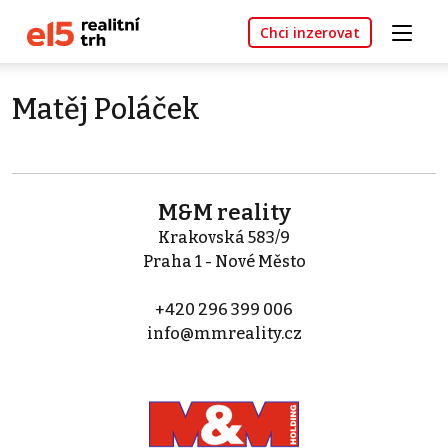
Chci inzerovat
Matěj Poláček
M&M reality
Krakovská 583/9
Praha 1 - Nové Město
+420 296 399 006
info@mmreality.cz