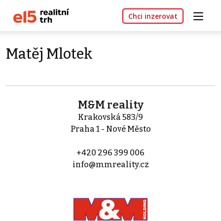
Chci inzerovat
Matěj Mlotek
M&M reality
Krakovská 583/9
Praha 1 - Nové Město
+420 296 399 006
info@mmreality.cz