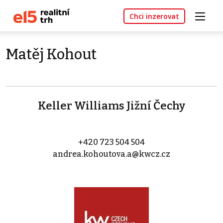
Chci inzerovat
Matěj Kohout
Keller Williams Jižní Čechy
+420 723 504 504
andrea.kohoutova.a@kwcz.cz