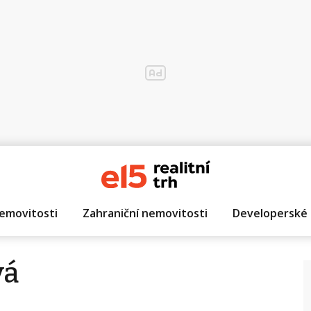
emovitosti
Zahraniční nemovitosti
Developerské 
vá