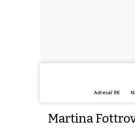
Adresář RK
N
Martina Fottro