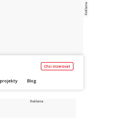
Chci inzerovat
projekty
Blog