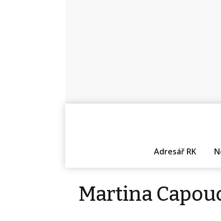
Adresář RK
N
Martina Capou