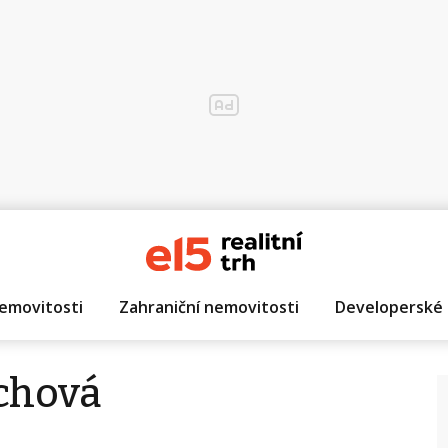
emovitosti
Zahraniční nemovitosti
Developerské 
chová