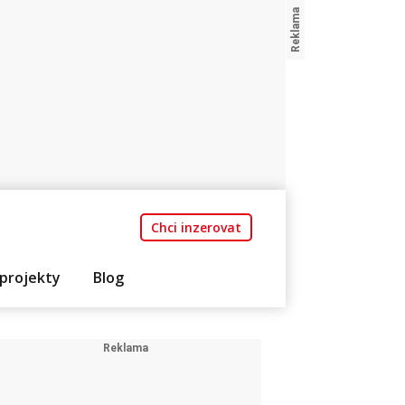
Chci inzerovat
projekty
Blog