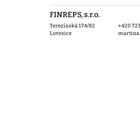
FINREPS, s.r.o.
Terezínská 174/82
+420 723
Lovosice
martina