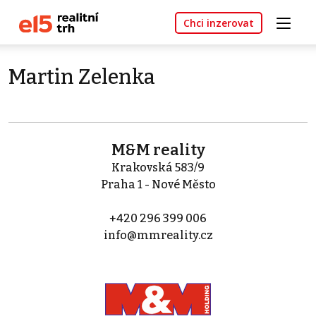
Chci inzerovat
Martin Zelenka
M&M reality
Krakovská 583/9
Praha 1 - Nové Město
+420 296 399 006
info@mmreality.cz