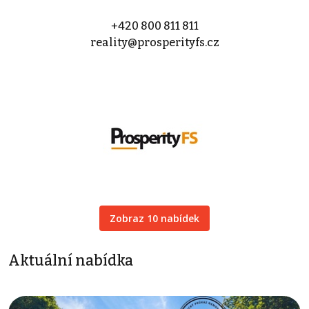
+420 800 811 811
reality@prosperityfs.cz
Zobraz 10 nabídek
Aktuální nabídka