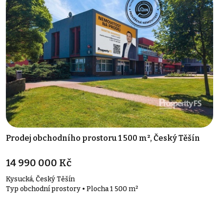
Prodej obchodního prostoru 1 500 m², Český Těšín
14 990 000 Kč
Kysucká, Český Těšín
Typ obchodní prostory • Plocha 1 500 m²