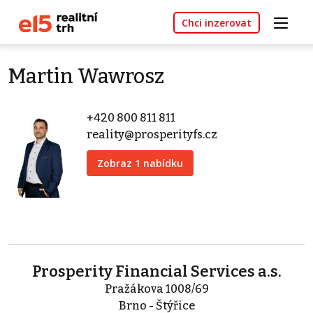
Chci inzerovat
Martin Wawrosz
+420 800 811 811
reality@prosperityfs.cz
Zobraz 1 nabídku
Prosperity Financial Services a.s.
Pražákova 1008/69
Brno - Štýřice