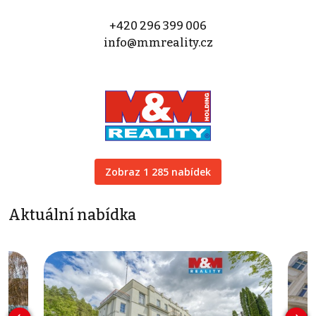
+420 296 399 006
info@mmreality.cz
Zobraz 1 285 nabídek
Aktuální nabídka