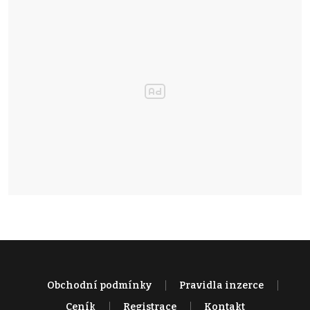
Obchodní podmínky
Pravidla inzerce
Ceník
Registrace
Kontakt