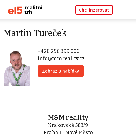
Chci inzerovat
Martin Tureček
+420 296 399 006
info@mmreality.cz
Zobraz 3 nabídky
M&M reality
Krakovská 583/9
Praha 1 - Nové Město