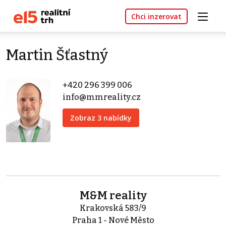
Chci inzerovat
Martin Šťastný
+420 296 399 006
info@mmreality.cz
Zobraz 3 nabídky
M&M reality
Krakovská 583/9
Praha 1 - Nové Město