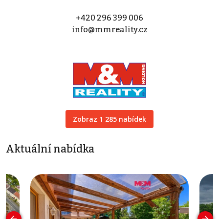
+420 296 399 006
info@mmreality.cz
Zobraz 1 285 nabídek
Aktuální nabídka