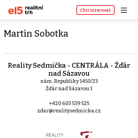
Chci inzerovat
Martin Sobotka
Reality Sedmička - CENTRÁLA - Žďár
nad Sázavou
nám. Republiky 1450/23
Žďár nad Sázavou 1
+420 603 539 525
zdar@realitysedmicka.cz