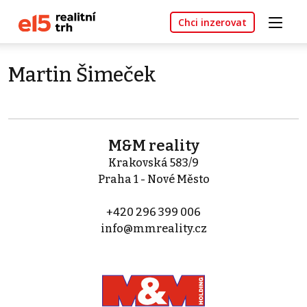
Chci inzerovat
Martin Šimeček
M&M reality
Krakovská 583/9
Praha 1 - Nové Město
+420 296 399 006
info@mmreality.cz