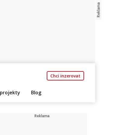
Chci inzerovat
projekty
Blog