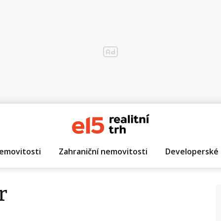
emovitosti
Zahraniční nemovitosti
Developerské 
r