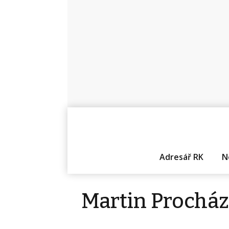
Adresář RK
N
Martin Prochá