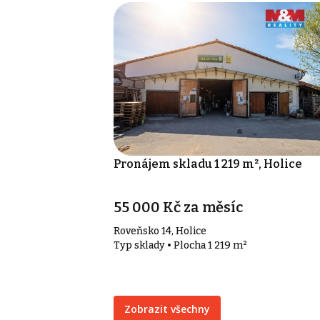
Pronájem skladu 1 219 m², Holice
55 000 Kč za měsíc
Roveňsko 14, Holice
Typ sklady • Plocha 1 219 m²
Zobrazit všechny