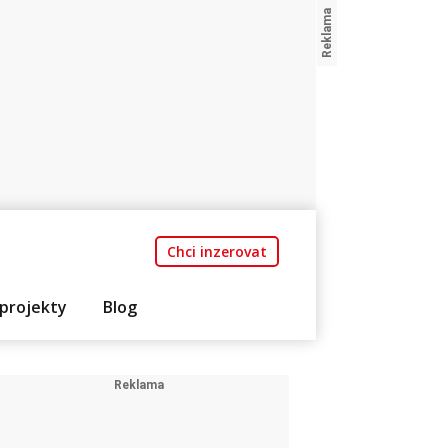
Chci inzerovat
projekty
Blog