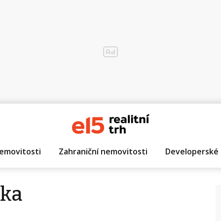
emovitosti
Zahraniční nemovitosti
Developerské 
zka