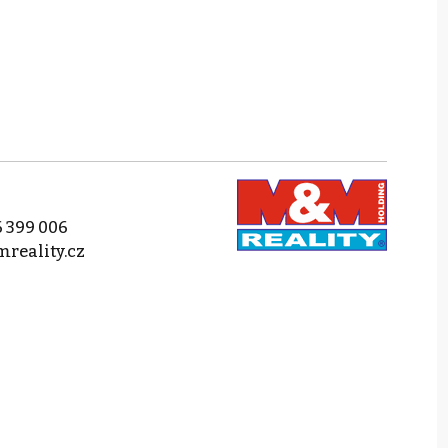
 399 006
reality.cz