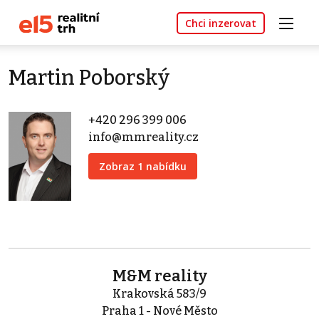
Chci inzerovat
Martin Poborský
+420 296 399 006
info@mmreality.cz
Zobraz 1 nabídku
M&M reality
Krakovská 583/9
Praha 1 - Nové Město