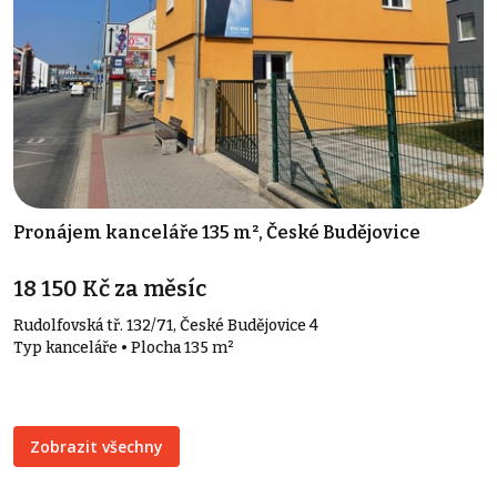
Pronájem kanceláře 135 m², České Budějovice
18 150 Kč za měsíc
Rudolfovská tř. 132/71, České Budějovice 4
Typ kanceláře • Plocha 135 m²
Zobrazit všechny