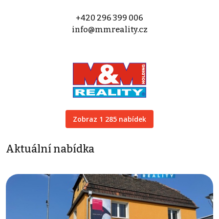
+420 296 399 006
info@mmreality.cz
Zobraz 1 285 nabídek
Aktuální nabídka