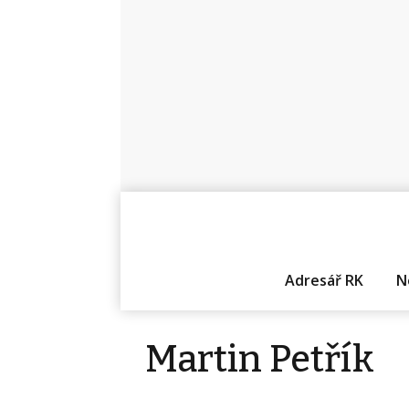
Adresář RK
N
Martin Petřík