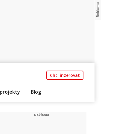
Chci inzerovat
projekty
Blog