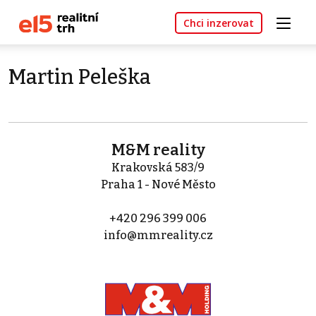
Chci inzerovat
Martin Peleška
M&M reality
Krakovská 583/9
Praha 1 - Nové Město
+420 296 399 006
info@mmreality.cz