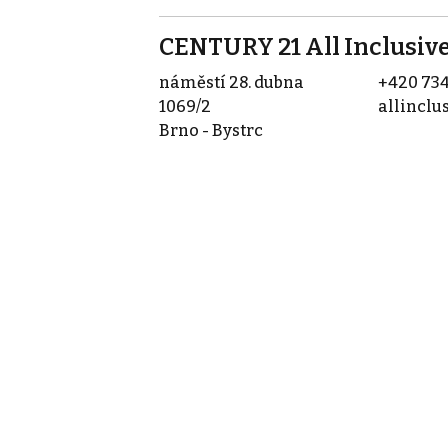
CENTURY 21 All Inclusiv
náměstí 28. dubna
+420 734
1069/2
allinclu
Brno - Bystrc