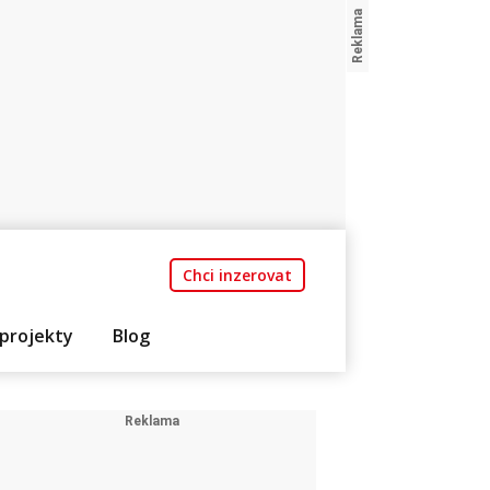
Chci inzerovat
projekty
Blog