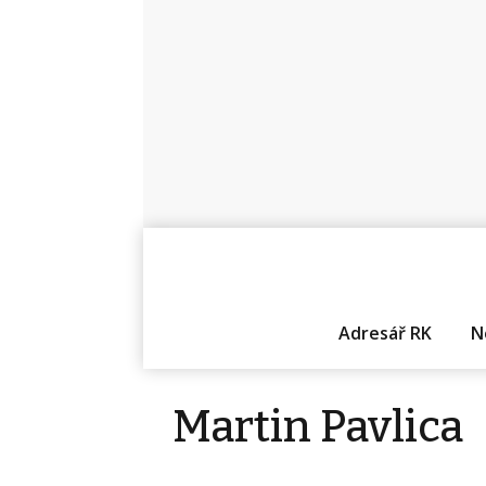
Adresář RK
N
Martin Pavlica