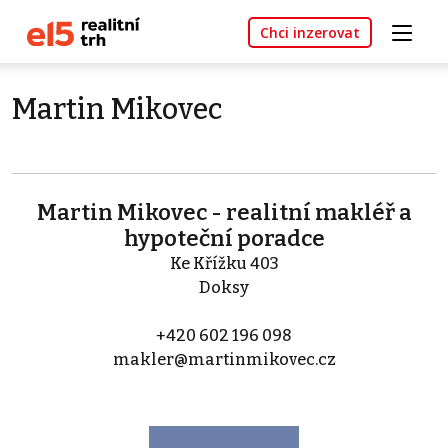
Chci inzerovat
Martin Mikovec
Martin Mikovec - realitní makléř a
hypoteční poradce
Ke Křížku 403
Doksy
+420 602 196 098
makler@martinmikovec.cz