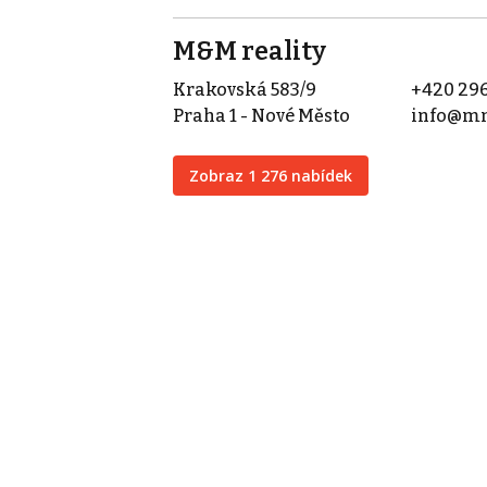
M&M reality
Krakovská 583/9
+420 296
Praha 1 - Nové Město
info@mm
Zobraz 1 276 nabídek