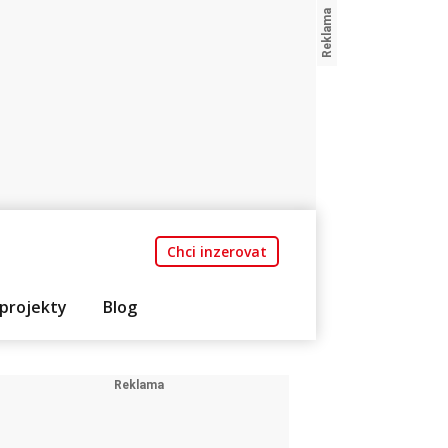
Chci inzerovat
projekty
Blog