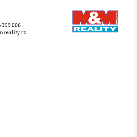
 399 006
reality.cz