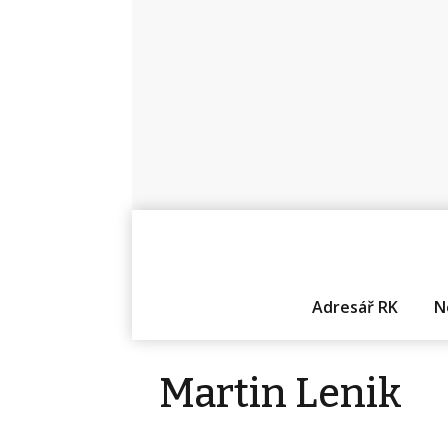
Adresář RK
N
Martin Lenik