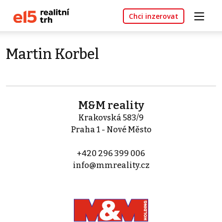
Chci inzerovat
Martin Korbel
M&M reality
Krakovská 583/9
Praha 1 - Nové Město
+420 296 399 006
info@mmreality.cz