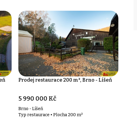
šeň
Prodej restaurace 200 m², Brno - Líšeň
5 990 000 Kč
Brno - Líšeň
Typ restaurace • Plocha 200 m²