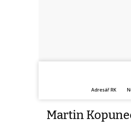
Adresář RK
N
Martin Kopune