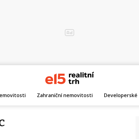
emovitosti
Zahraniční nemovitosti
Developerské 
c