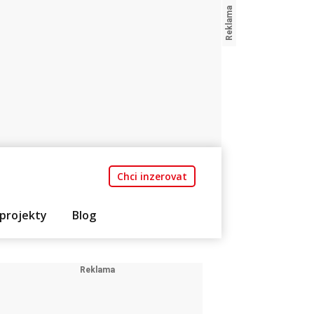
Chci inzerovat
projekty
Blog