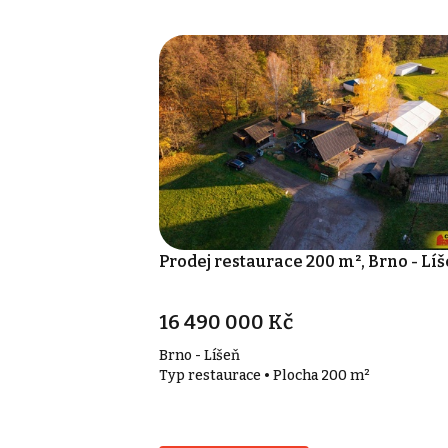
Prodej restaurace 200 m², Brno - Lí
16 490 000 Kč
Brno - Líšeň
Typ restaurace • Plocha 200 m²