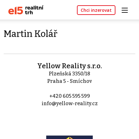
Chci inzerovat
Martin Kolář
Yellow Reality s.r.o.
Plzeňská 3350/18
Praha 5 - Smíchov
+420 605 595 599
info@yellow-reality.cz