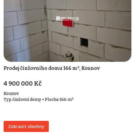
Prodej činžovního domu 166 m², Kounov
4 900 000 Kč
Kounov
Typ činžovní domy • Plocha 166 m²
Zobrazit všechny