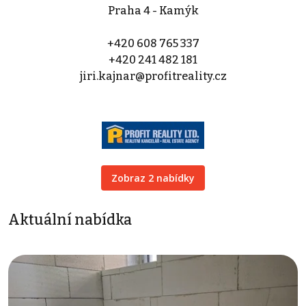
Praha 4 - Kamýk
+420 608 765 337
+420 241 482 181
jiri.kajnar@profitreality.cz
Zobraz 2 nabídky
Aktuální nabídka