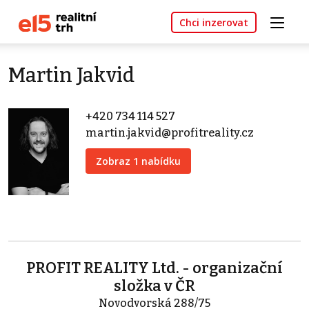
Chci inzerovat
Martin Jakvid
+420 734 114 527
martin.jakvid@profitreality.cz
Zobraz 1 nabídku
PROFIT REALITY Ltd. - organizační
složka v ČR
Novodvorská 288/75