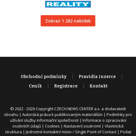
Zobraz 1 282 nabídek
Obchodní podmínky
Pravidla inzerce
Ceník
Registrace
Kontakt
© 2022 - 2026 Copyright CZECH NEWS CENTER a.s. a dodavatelé
obsahu |
Autorská práva k publikovaným materiálům
|
Podmínky pro
užívání služby informační společnosti
|
Informace o zpracování
osobních údajů
|
Cookies
|
Nastavení soukromí
|
Vlastnická
struktura
|
Jednotné kontaktní místo / Single Point of Contact
|
Podat