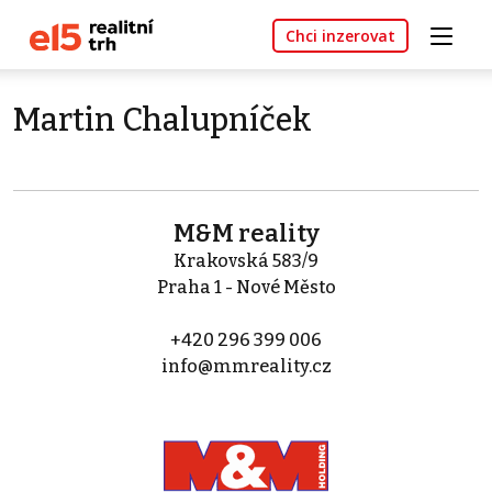
Chci inzerovat
Martin Chalupníček
M&M reality
Krakovská 583/9
Praha 1 - Nové Město
+420 296 399 006
info@mmreality.cz