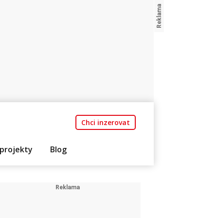
Chci inzerovat
projekty
Blog