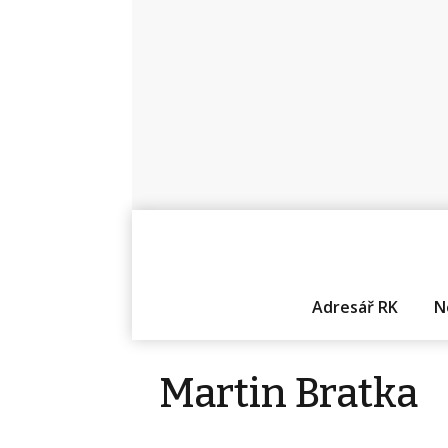
Adresář RK
N
Martin Bratka