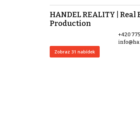
HANDEL REALITY | Real 
Production
+420 775
info@han
Zobraz 31 nabídek