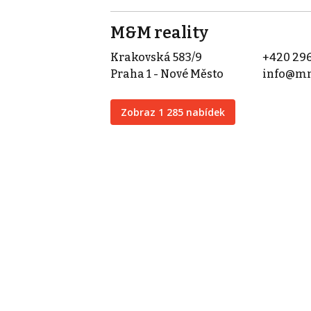
M&M reality
Krakovská 583/9
+420 296
Praha 1 - Nové Město
info@mm
Zobraz 1 285 nabídek