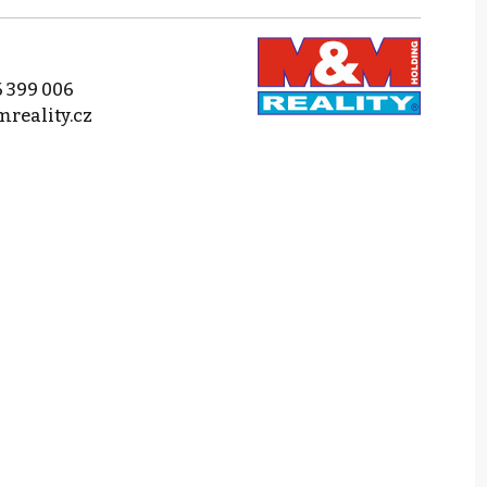
 399 006
reality.cz