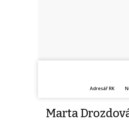
Adresář RK
N
Marta Drozdov