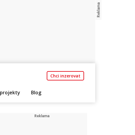
Chci inzerovat
projekty
Blog