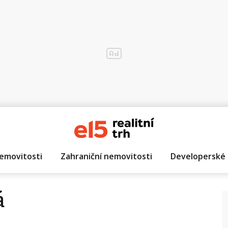
emovitosti
Zahraniční nemovitosti
Developerské 
á