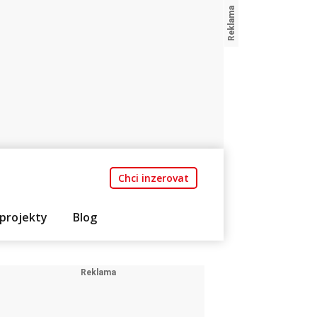
Chci inzerovat
projekty
Blog