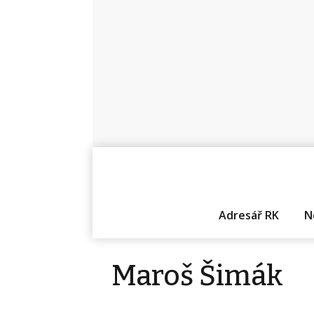
Adresář RK
N
Maroš Šimák