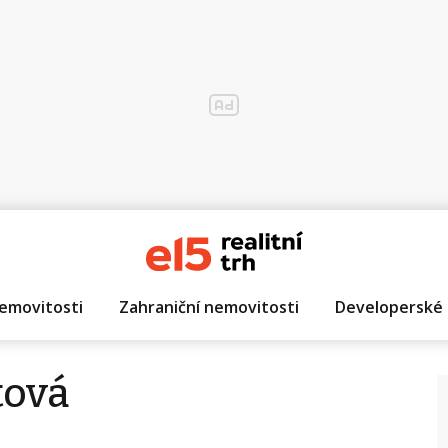
emovitosti
Zahraniční nemovitosti
Developerské 
tová