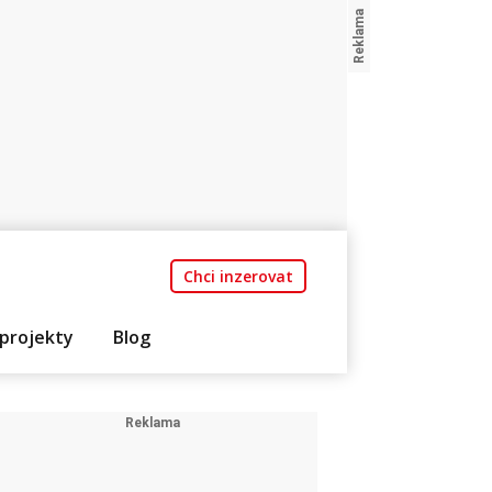
Chci inzerovat
projekty
Blog