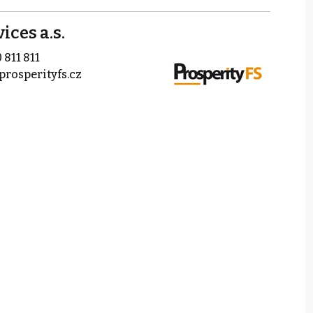
ices a.s.
 811 811
prosperityfs.cz