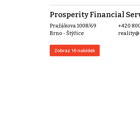
Prosperity Financial Serv
Pražákova 1008/69
+420 800
Brno - Štýřice
reality@
Zobraz 10 nabídek