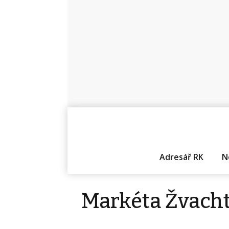
Adresář RK
N
Markéta Žvach