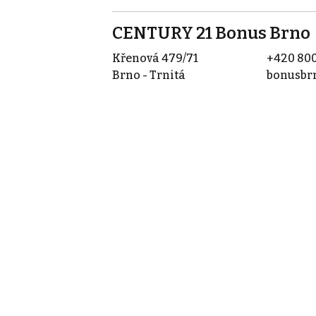
CENTURY 21 Bonus Brno
Křenová 479/71
+420 800
Brno - Trnitá
bonusbr