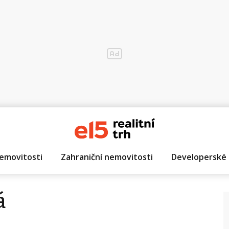
emovitosti
Zahraniční nemovitosti
Developerské 
á