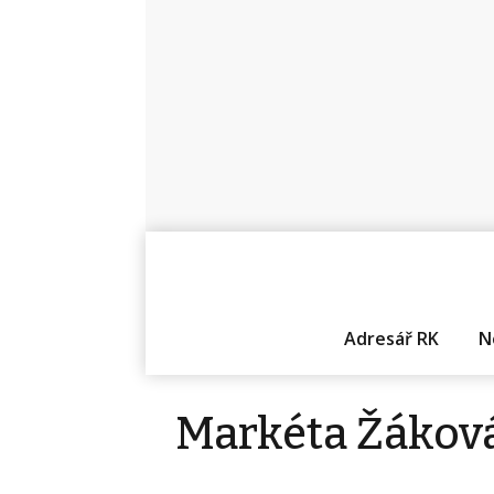
Adresář RK
N
Markéta Žákov