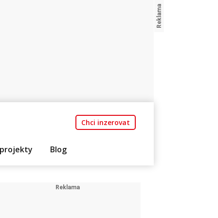
Chci inzerovat
projekty
Blog