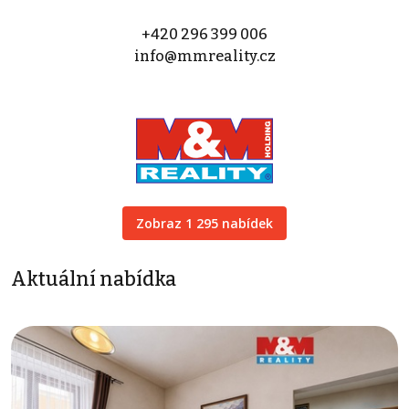
+420 296 399 006
info@mmreality.cz
Zobraz 1 295 nabídek
Aktuální nabídka