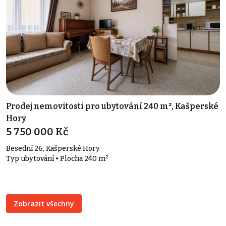
Prodej nemovitosti pro ubytování 240 m², Kašperské
Hory
5 750 000 Kč
Besední 26, Kašperské Hory
Typ ubytování • Plocha 240 m²
Zobrazit všechny