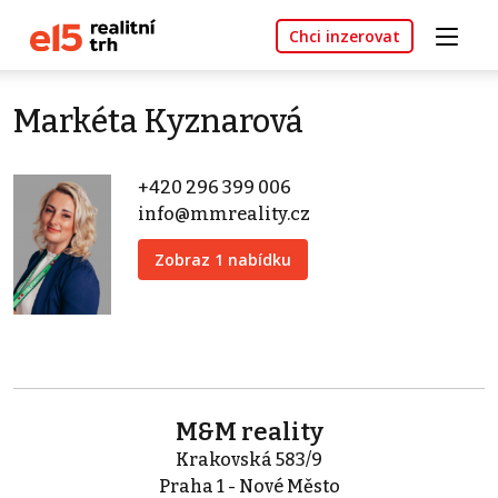
Chci inzerovat
Markéta Kyznarová
+420 296 399 006
info@mmreality.cz
Zobraz 1 nabídku
M&M reality
Krakovská 583/9
Praha 1 - Nové Město