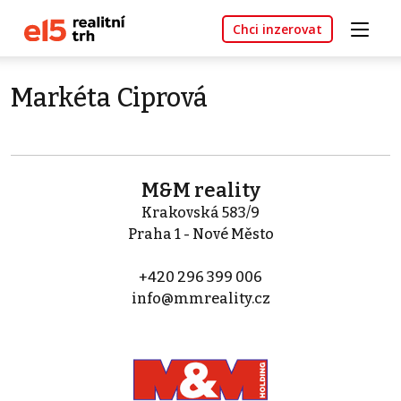
Chci inzerovat
Markéta Ciprová
M&M reality
Krakovská 583/9
Praha 1 - Nové Město
+420 296 399 006
info@mmreality.cz