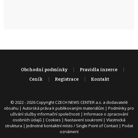
Obchodní podmínky
Pravidla inzerce
Ceník
Registrace
Kontakt
© 2022 - 2026 Copyright CZECH NEWS CENTER a.s. a dodavatelé
obsahu |
Autorská práva k publikovaným materiálům
|
Podmínky pro
užívání služby informační společnosti
|
Informace o zpracování
osobních údajů
|
Cookies
|
Nastavení soukromí
|
Vlastnická
struktura
|
Jednotné kontaktní místo / Single Point of Contact
|
Podat
oznámení