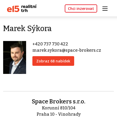
Chci inzerovat
Marek Sýkora
+420 737 730 422
marek.sykora@space-brokers.cz
Zobraz 68 nabídek
Space Brokers s.r.o.
Korunní 810/104
Praha 10 - Vinohrady