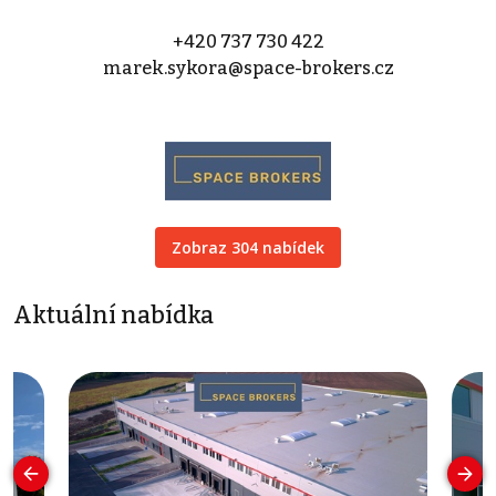
+420 737 730 422
marek.sykora@space-brokers.cz
Zobraz 304 nabídek
Aktuální nabídka