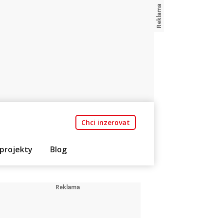
Chci inzerovat
projekty
Blog