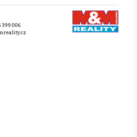
 399 006
reality.cz