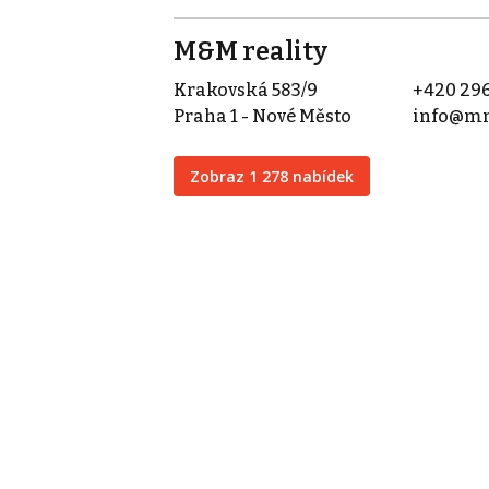
M&M reality
Krakovská 583/9
+420 296
Praha 1 - Nové Město
info@mm
Zobraz 1 278 nabídek