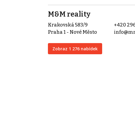
M&M reality
Krakovská 583/9
+420 296
Praha 1 - Nové Město
info@mm
Zobraz 1 276 nabídek