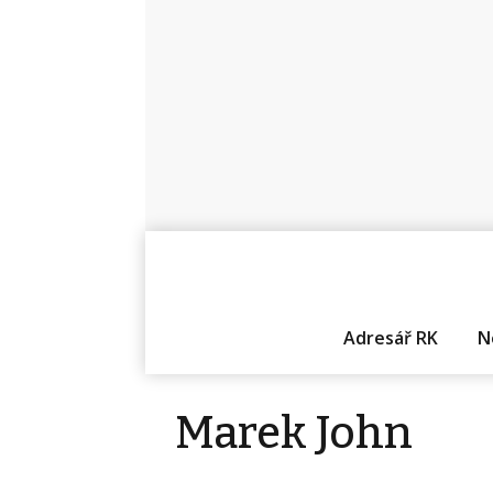
Adresář RK
N
Marek John