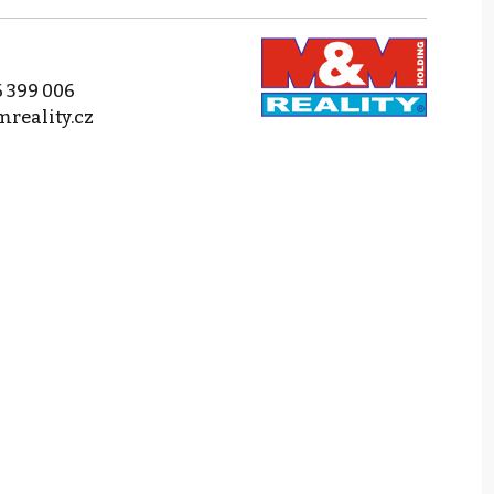
 399 006
reality.cz