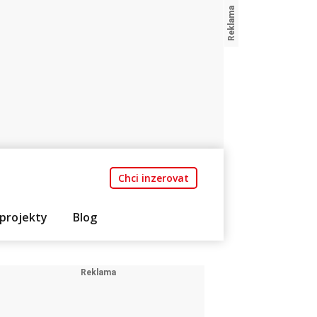
Chci inzerovat
projekty
Blog